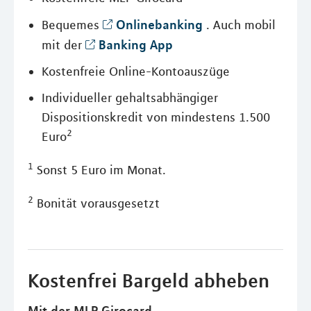
Onlinebanking
Bequemes
. Auch mobil
Banking App
mit der
Kostenfreie Online-Kontoauszüge
Individueller gehaltsabhängiger
Dispositionskredit von mindestens 1.500
2
Euro
1
Sonst 5 Euro im Monat.
2
Bonität vorausgesetzt
Kostenfrei Bargeld abheben
Mit der MLP Girocard