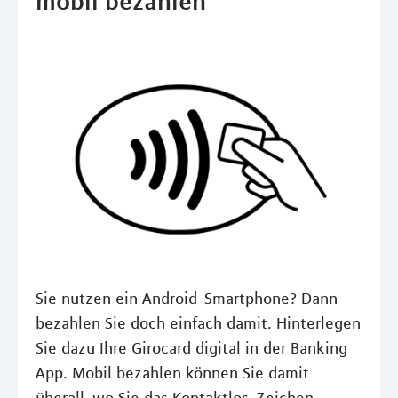
mobil bezahlen
Sie nutzen ein Android-Smartphone? Dann
bezahlen Sie doch einfach damit. Hinterlegen
Sie dazu Ihre Girocard digital in der Banking
App. Mobil bezahlen können Sie damit
überall, wo Sie das Kontaktlos-Zeichen