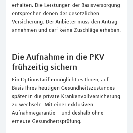
erhalten. Die Leistungen der Basisversorgung
entsprechen denen der gesetzlichen
Versicherung. Der Anbieter muss den Antrag
annehmen und darf keine Zuschläge erheben.
Die Aufnahme in die PKV
frühzeitig sichern
Ein Optionstarif ermöglicht es Ihnen, auf
Basis Ihres heutigen Gesundheitszustandes
später in die private Krankenvollversicherung
zu wechseln. Mit einer exklusiven
Aufnahmegarantie – und deshalb ohne
erneute Gesundheitsprüfung.