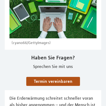
(cyano66/GettyImages)
Haben Sie Fragen?
Sprechen Sie mit uns
Termin vereinbaren
Die Erderwärmung schreitet schneller voran
als bisher angenommen – und der Mensch ist