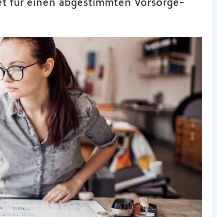
et für einen abgestimmten Vorsorge-