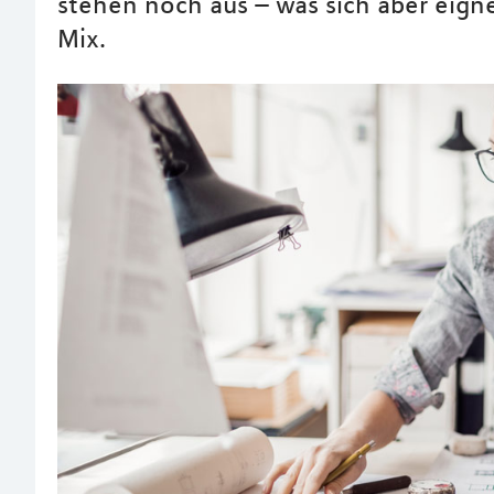
stehen noch aus – was sich aber eign
Mix.