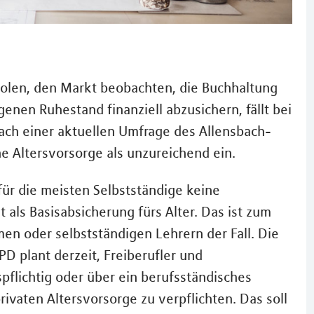
holen, den Markt beobachten, die Buchhaltung
enen Ruhestand finanziell abzusichern, fällt bei
ach einer aktuellen Umfrage des Allensbach-
ine Altersvorsorge als unzureichend ein.
 für die meisten Selbstständige keine
als Basisabsicherung fürs Alter. Das ist zum
en oder selbstständigen Lehrern der Fall. Die
D plant derzeit, Freiberufler und
pflichtig oder über ein berufsständisches
ivaten Altersvorsorge zu verpflichten. Das soll