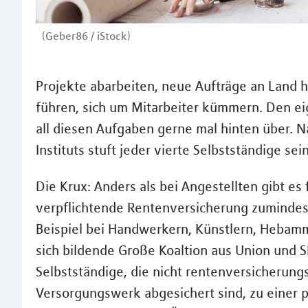
(Geber86 / iStock)
Projekte abarbeiten, neue Aufträge an Land 
führen, sich um Mitarbeiter kümmern. Den eig
all diesen Aufgaben gerne mal hinten über. N
Instituts stuft jeder vierte Selbstständige se
Die Krux: Anders als bei Angestellten gibt es
verpflichtende Rentenversicherung zumindest 
Beispiel bei Handwerkern, Künstlern, Hebamm
sich bildende Große Koaltion aus Union und SP
Selbstständige, die nicht rentenversicherungs
Versorgungswerk abgesichert sind, zu einer pr