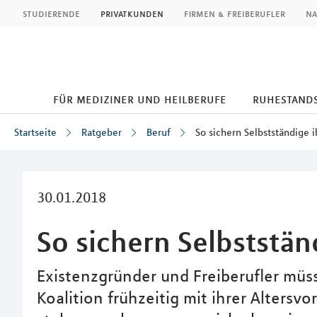
MLP
studierende
privatkunden
firmen & freiberufler
na
für mediziner und heilberufe
ruhestand
Startseite
Ratgeber
Beruf
So sichern Selbstständige 
Inhalt
30.01.2018
So sichern Selbststän
Existenzgründer und Freiberufler müs
Koalition frühzeitig mit ihrer Alters