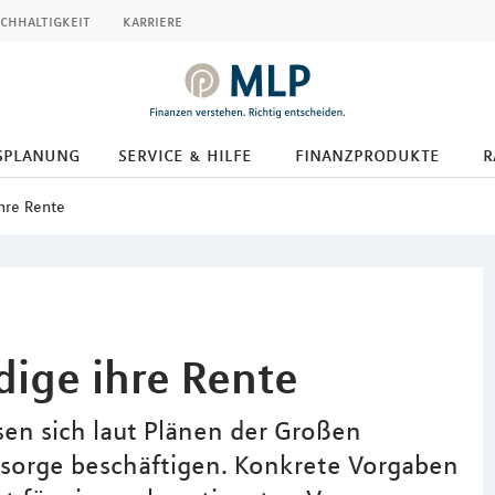
chhaltigkeit
karriere
splanung
service & hilfe
finanzprodukte
r
ihre Rente
dige ihre Rente
sen sich laut Plänen der Großen
vorsorge beschäftigen. Konkrete Vorgaben