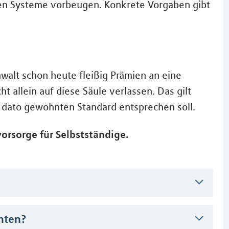
len Systeme vorbeugen. Konkrete Vorgaben gibt
nwalt schon heute fleißig Prämien an eine
t allein auf diese Säule verlassen. Das gilt
 dato gewohnten Standard entsprechen soll.
orsorge für Selbstständige.
hten?