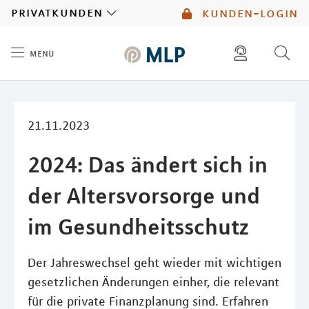
MLP
privatkunden
kunden-login
menü
Inhalt
diese website durchsuchen
mlp berater finden
21.11.2023
2024: Das ändert sich in
der Altersvorsorge und
im Gesundheitsschutz
Der Jahreswechsel geht wieder mit wichtigen
gesetzlichen Änderungen einher, die relevant
für die private Finanzplanung sind. Erfahren