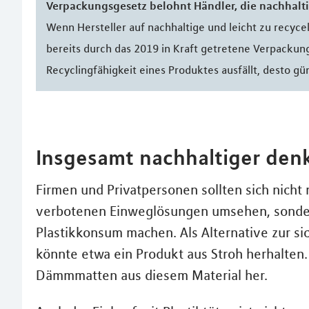
Verpackungsgesetz belohnt Händler, die nachhalt
Wenn Hersteller auf nachhaltige und leicht zu recy
bereits durch das 2019 in Kraft getretene Verpackung
Recyclingfähigkeit eines Produktes ausfällt, desto güns
Insgesamt nachhaltiger den
Firmen und Privatpersonen sollten sich nicht 
verbotenen Einweglösungen umsehen, sonder
Plastikkonsum machen. Als Alternative zur s
könnte etwa ein Produkt aus Stroh herhalten. 
Dämmmatten aus diesem Material her.