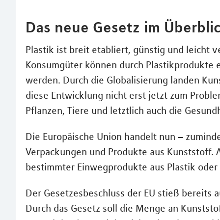
Das neue Gesetz im Überbli
Plastik ist breit etabliert, günstig und leicht
Konsumgüter können durch Plastikprodukte e
werden. Durch die Globalisierung landen Kuns
diese Entwicklung nicht erst jetzt zum Probl
Pflanzen, Tiere und letztlich auch die Gesun
Die Europäische Union handelt nun – zumindes
Verpackungen und Produkte aus Kunststoff. Ab
bestimmter Einwegprodukte aus Plastik oder 
Der Gesetzesbeschluss der EU stieß bereits
Durch das Gesetz soll die Menge an Kunststof