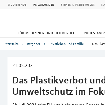
MLP
studierende
privatkunden
firmen & freiberufler
na
für mediziner und heilberufe
ruhestand
Startseite
Ratgeber
Privatleben und Familie
Das Plas
Inhalt
21.05.2021
Das Plastikverbot und
Umweltschutz im Fok