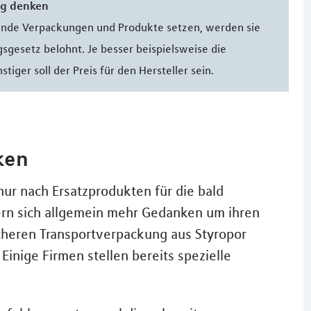
ig denken
celnde Verpackungen und Produkte setzen, werden sie
sgesetz belohnt. Je besser beispielsweise die
tiger soll der Preis für den Hersteller sein.
ken
nur nach Ersatzprodukten für die bald
n sich allgemein mehr Gedanken um ihren
icheren Transportverpackung aus Styropor
Einige Firmen stellen bereits spezielle