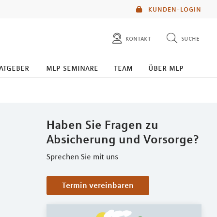
KUNDEN-LOGIN
kontakt
suche
diese website durchsuchen
atgeber
mlp seminare
team
über mlp
mlp berater finden
Haben Sie Fragen zu
Absicherung und Vorsorge?
Sprechen Sie mit uns
Termin vereinbaren