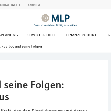
chhaltigkeit
karriere
splanung
service & hilfe
finanzprodukte
r
tikverbot und seine Folgen
 seine Folgen:
us