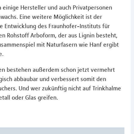
 einige Hersteller und auch Privatpersonen
achs. Eine weitere Möglichkeit ist der
e Entwicklung des Fraunhofer-Instituts für
n Rohstoff Arboform, der aus Lignin besteht,
sammenspiel mit Naturfasern wie Hanf ergibt
e.
en bestehen außerdem schon jetzt vermehrt
logisch abbaubar und verbessert somit den
chers. Und wer zukünftig nicht auf Trinkhalme
all oder Glas greifen.