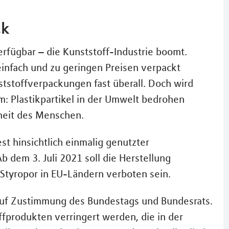
ck
 verfügbar – die Kunststoff-Industrie boomt.
infach und zu geringen Preisen verpackt
tstoffverpackungen fast überall. Doch wird
em: Plastikpartikel in der Umwelt bedrohen
dheit des Menschen.
t hinsichtlich einmalig genutzter
 dem 3. Juli 2021 soll die Herstellung
Styropor in EU-Ländern verboten sein.
 auf Zustimmung des Bundestags und Bundesrats.
fprodukten verringert werden, die in der