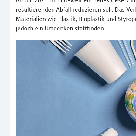
Ab Juli 2021 tritt EU-weit ein neues Gesetz i
resultierenden Abfall reduzieren soll. Das V
Materialien wie Plastik, Bioplastik und Styrop
jedoch ein Umdenken stattfinden.