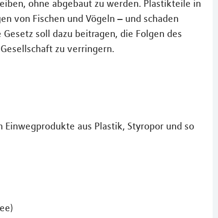
iben, ohne abgebaut zu werden. Plastikteile in
gen von Fischen und Vögeln – und schaden
Gesetz soll dazu beitragen, die Folgen des
Gesellschaft zu verringern.
 Einwegprodukte aus Plastik, Styropor und so
fee)