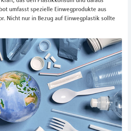
n Kraft, das den Plastikkonsum und daraus
erbot umfasst spezielle Einwegprodukte aus
or. Nicht nur in Bezug auf Einwegplastik sollte