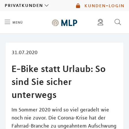
MLP
privatkunden
kunden-login
menü
Inhalt
diese website durchsuchen
mlp berater finden
31.07.2020
E-Bike statt Urlaub: So
sind Sie sicher
unterwegs
Im Sommer 2020 wird so viel geradelt wie
noch nie zuvor. Die Corona-Krise hat der
Fahrrad-Branche zu ungeahntem Aufschwung