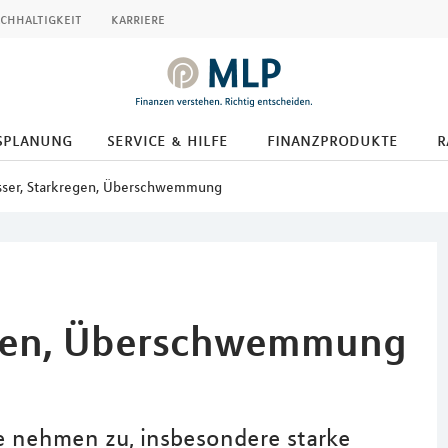
chhaltigkeit
karriere
splanung
service & hilfe
finanzprodukte
r
ser, Starkregen, Überschwemmung
egen, Überschwemmung
nehmen zu, insbesondere starke