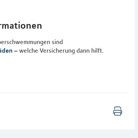
ormationen
Überschwemmungen sind
äden
– welche Versicherung dann hilft.