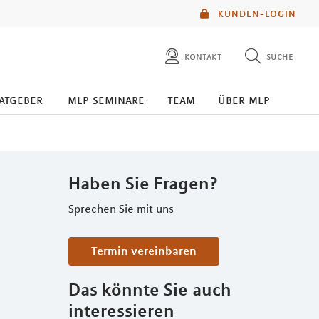
KUNDEN-LOGIN
kontakt
suche
diese website durchsuchen
atgeber
mlp seminare
team
über mlp
mlp berater finden
Haben Sie Fragen?
Sprechen Sie mit uns
Termin vereinbaren
Das könnte Sie auch
interessieren