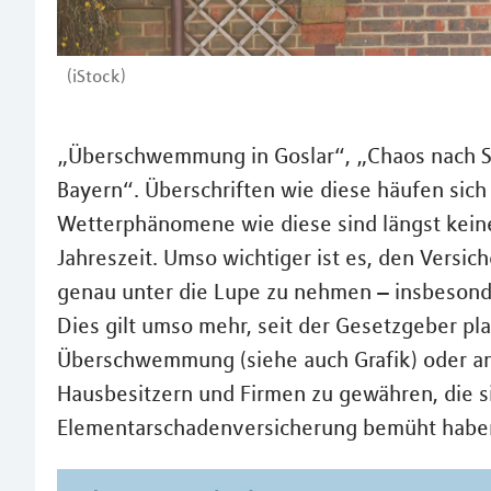
(iStock)
„Überschwemmung in Goslar“, „Chaos nach St
Bayern“. Überschriften wie diese häufen sic
Wetterphänomene wie diese sind längst kein
Jahreszeit. Umso wichtiger ist es, den Versi
genau unter die Lupe zu nehmen – insbesond
Dies gilt umso mehr, seit der Gesetzgeber pla
Überschwemmung (siehe auch Grafik) oder a
Hausbesitzern und Firmen zu gewähren, die si
Elementarschadenversicherung bemüht habe