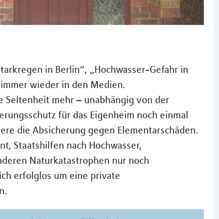
arkregen in Berlin“, „Hochwasser-Gefahr in
h immer wieder in den Medien.
e Seltenheit mehr – unabhängig von der
cherungsschutz für das Eigenheim noch einmal
ere die Absicherung gegen Elementarschäden.
nt, Staatshilfen nach Hochwasser,
nderen Naturkatastrophen nur noch
ch erfolglos um eine private
n.