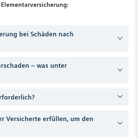
 Elementarversicherung:
herung bei Schäden nach
erschaden – was unter
rforderlich?
r Versicherte erfüllen, um den