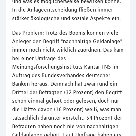
und was es möglicherweise bewirken könne.
In die Anlageentscheidung fließen immer
stärker ökologische und soziale Aspekte ein.
Das Problem: Trotz des Booms können viele
Anleger den Begriff "nachhaltige Geldanlage"
immer noch nicht wirklich zuordnen. Das kam
bei einer Umfrage des
Meinungsforschungsinstituts Kantar TNS im
Auftrag des Bundesverbandes deutscher
Banken heraus. Demnach hat zwar rund ein
Drittel der Befragten (32 Prozent) den Begriff
schon einmal gehört oder gelesen, doch nur
die Hälfte davon (16 Prozent) weiß, was man
tatsächlich darunter versteht. 54 Prozent der
Befragten haben noch nie von nachhaltigen
Geldanlagen gehört. Laut Umfrage haben erst