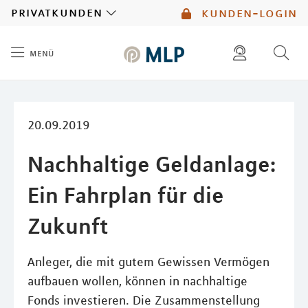
MLP
privatkunden
kunden-login
menü
Inhalt
diese website durchsuchen
mlp berater finden
20.09.2019
Nachhaltige Geldanlage:
Ein Fahrplan für die
Zukunft
Anleger, die mit gutem Gewissen Vermögen
aufbauen wollen, können in nachhaltige
Fonds investieren. Die Zusammenstellung