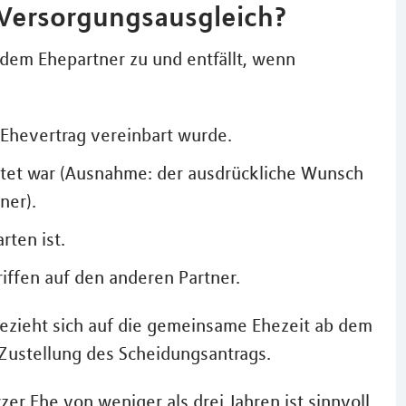
 Versorgungsausgleich?
edem Ehepartner zu und entfällt, wenn
 Ehevertrag vereinbart wurde.
ratet war (Ausnahme: der ausdrückliche Wunsch
ner).
rten ist.
iffen auf den anderen Partner.
ezieht sich auf die gemeinsame Ehezeit ab dem
Zustellung des Scheidungsantrags.
er Ehe von weniger als drei Jahren ist sinnvoll,