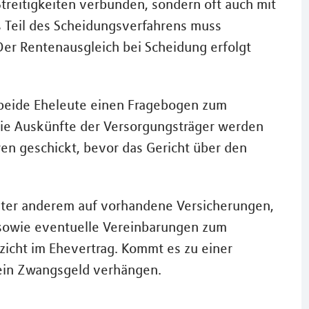
 Streitigkeiten verbunden, sondern oft auch mit
s Teil des Scheidungsverfahrens muss
Der Rentenausgleich bei Scheidung erfolgt
n beide Eheleute einen Fragebogen zum
Die Auskünfte der Versorgungsträger werden
en geschickt, bevor das Gericht über den
nter anderem auf vorhandene Versicherungen,
sowie eventuelle Vereinbarungen zum
zicht im Ehevertrag. Kommt es zu einer
 ein Zwangsgeld verhängen.