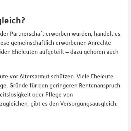
leich?
 oder Partnerschaft erworben wurden, handelt es
Diese gemeinschaftlich erworbenen Anrechte
iden Eheleuten aufgeteilt – dazu gehören auch
ute vor Altersarmut schützen. Viele Eheleute
rge. Gründe für den geringeren Rentenanspruch
eitslosigkeit oder Pflege von
zugleichen, gibt es den Versorgungsausgleich.