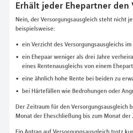
Erhält jeder Ehepartner den
Nein, der Versorgungsausgleich steht nicht j
beispielsweise:
ein Verzicht des Versorgungsausgleichs im
ein Ehepaar weniger als drei Jahre verhei
eines Rentenausgleichs von einem Ehepart
eine ähnlich hohe Rente bei beiden zu erwa
bei Härtefällen wie Bedrohungen oder Angr
Der Zeitraum für den Versorgungsausgleich b
Monat der Eheschließung bis zum Monat der 
Ein Antrag auf Versorgungsausgleich trotz kurz