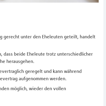
 gerecht unter den Eheleuten geteilt, handelt
n, dass beide Eheleute trotz unterschiedlicher
 Ehe herausgehen.
hevertraglich geregelt und kann während
 Ehevertrag aufgenommen werden.
änden möglich, wieder den vollen