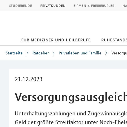
MLP
studierende
privatkunden
firmen & freiberufler
na
für mediziner und heilberufe
ruhestand
Startseite
Ratgeber
Privatleben und Familie
Versorgu
Inhalt
21.12.2023
Versorgungsausgleic
Unterhaltungszahlungen und Zugewinnausgleic
Geld der größte Streitfaktor unter Noch-Ehel