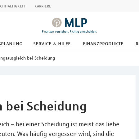
chhaltigkeit
karriere
splanung
service & hilfe
finanzprodukte
r
ngsausgleich bei Scheidung
h bei Scheidung
h – bei einer Scheidung ist meist das liebe
euten. Was häufig vergessen wird, sind die