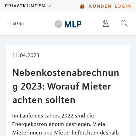
MLP
privatkunden
kunden-login
menü
Inhalt
diese website durchsuchen
mlp berater finden
11.04.2023
Nebenkostenabrechnun
g 2023: Worauf Mieter
achten sollten
Im Laufe des Jahres 2022 sind die
Energiekosten enorm gestiegen. Viele
Mieterinnen und Mieter befürchten deshalb