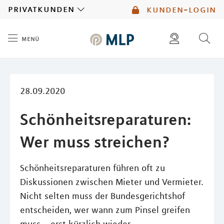
MLP
privatkunden
kunden-login
menü
Inhalt
diese website durchsuchen
mlp berater finden
28.09.2020
Schönheitsreparaturen:
Wer muss streichen?
Schönheitsreparaturen führen oft zu
Diskussionen zwischen Mieter und Vermieter.
Nicht selten muss der Bundesgerichtshof
entscheiden, wer wann zum Pinsel greifen