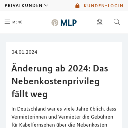
MLP
privatkunden
kunden-login
menü
Inhalt
diese website durchsuchen
mlp berater finden
04.01.2024
Änderung ab 2024: Das
Nebenkostenprivileg
fällt weg
In Deutschland war es viele Jahre üblich, dass
Vermieterinnen und Vermieter die Gebühren
für Kabelfernsehen über die Nebenkosten