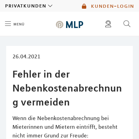
MLP
privatkunden
kunden-login
menü
Inhalt
diese website durchsuchen
mlp berater finden
26.04.2021
Fehler in der
Nebenkostenabrechnun
g vermeiden
Wenn die Nebenkostenabrechnung bei
Mieterinnen und Mietern eintrifft, besteht
nicht immer Grund zur Freude: