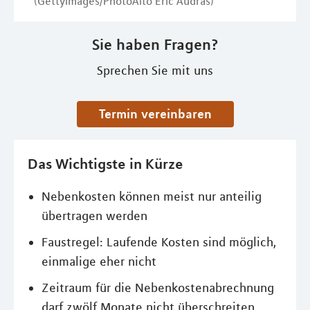
(GettyImages/PhotoAlto Eric Audras)
Sie haben Fragen?
Sprechen Sie mit uns
Termin vereinbaren
Das Wichtigste in Kürze
Nebenkosten können meist nur anteilig
übertragen werden
Faustregel: Laufende Kosten sind möglich,
einmalige eher nicht
Zeitraum für die Nebenkostenabrechnung
darf zwölf Monate nicht überschreiten