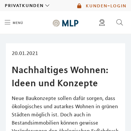
MLP
privatkunden
kunden-login
menü
Inhalt
diese website durchsuchen
mlp berater finden
20.01.2021
Nachhaltiges Wohnen:
Ideen und Konzepte
Neue Baukonzepte sollen dafür sorgen, dass
ökologisches und autarkes Wohnen in grünen
Städten möglich ist. Doch auch in
Bestandsimmobilien können gewisse