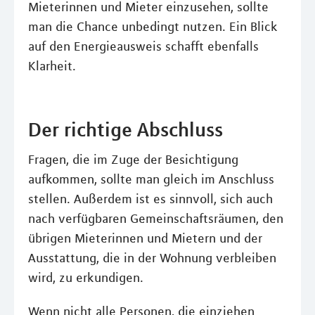
Mieterinnen und Mieter einzusehen, sollte
man die Chance unbedingt nutzen. Ein Blick
auf den Energieausweis schafft ebenfalls
Klarheit.
Der richtige Abschluss
Fragen, die im Zuge der Besichtigung
aufkommen, sollte man gleich im Anschluss
stellen. Außerdem ist es sinnvoll, sich auch
nach verfügbaren Gemeinschaftsräumen, den
übrigen Mieterinnen und Mietern und der
Ausstattung, die in der Wohnung verbleiben
wird, zu erkundigen.
Wenn nicht alle Personen, die einziehen