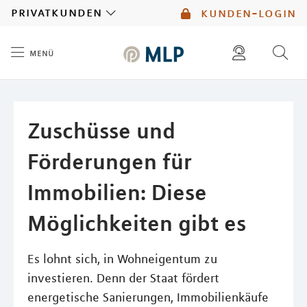
MLP
privatkunden
kunden-login
menü
Inhalt
diese website durchsuchen
mlp berater finden
Zuschüsse und
Förderungen für
Immobilien: Diese
Möglichkeiten gibt es
Es lohnt sich, in Wohneigentum zu
investieren. Denn der Staat fördert
energetische Sanierungen, Immobilienkäufe